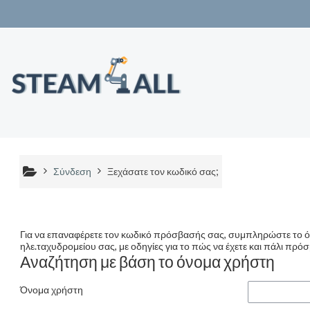
Μετάβαση στο κεντρικό περιεχόμενο
Σύνδεση
Ξεχάσατε τον κωδικό σας;
Για να επαναφέρετε τον κωδικό πρόσβασής σας, συμπληρώστε το όν
ηλε.ταχυδρομείου σας, με οδηγίες για το πώς να έχετε και πάλι πρό
Αναζήτηση με βάση το όνομα χρήστη
Όνομα χρήστη