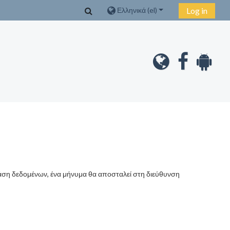
Εναλλαγή εισόδου αναζήτησης
Ελληνικά ‎(el)‎
Log in
άση δεδομένων, ένα μήνυμα θα αποσταλεί στη διεύθυνση