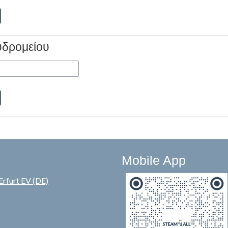
υδρομείου
Mobile App
Erfurt EV (DE)