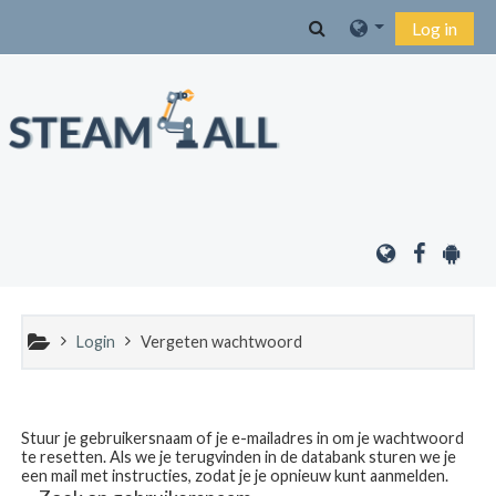
Ga naar hoofdinhoud
Schakel zoek invoer
Log in
Login
Vergeten wachtwoord
Stuur je gebruikersnaam of je e-mailadres in om je wachtwoord
te resetten. Als we je terugvinden in de databank sturen we je
een mail met instructies, zodat je je opnieuw kunt aanmelden.